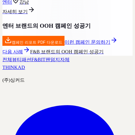
엔터
강남
자세히 보기
엔터 브랜드의 OOH 캠페인 성공기
이런 캠페인 문의하기
캠페인 리포트 PDF 다운로드
다음 사례
F&B 브랜드의 OOH 캠페인 성공기
전체
뷰티
패션
F&B
IT
팬덤
지자체
THINK
AD
(주)싱커드