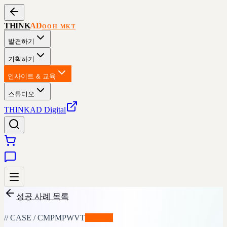
THINK
AD
OOH MKT
발견하기
기획하기
인사이트 & 교육
스튜디오
THINKAD Digital
성공 사례 목록
// CASE / CMPMPWVT
✨
BETA