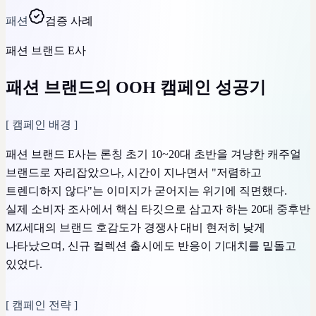
패션
검증 사례
패션 브랜드 E사
패션 브랜드의 OOH 캠페인 성공기
[
캠페인 배경
]
패션 브랜드 E사는 론칭 초기 10~20대 초반을 겨냥한 캐주얼
브랜드로 자리잡았으나, 시간이 지나면서 "저렴하고
트렌디하지 않다"는 이미지가 굳어지는 위기에 직면했다.
실제 소비자 조사에서 핵심 타깃으로 삼고자 하는 20대 중후반
MZ세대의 브랜드 호감도가 경쟁사 대비 현저히 낮게
나타났으며, 신규 컬렉션 출시에도 반응이 기대치를 밑돌고
있었다.
[
캠페인 전략
]