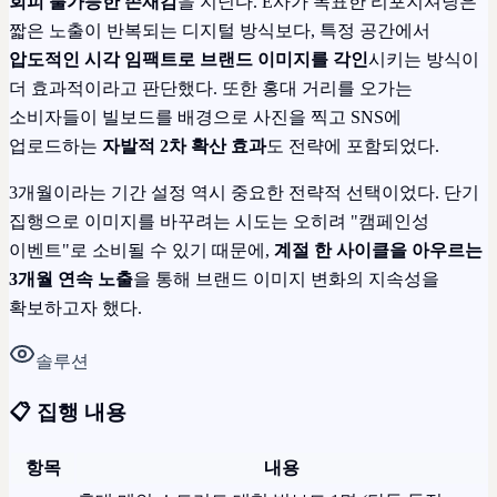
회피 불가능한 존재감
을 지닌다. E사가 목표한 리포지셔닝은
짧은 노출이 반복되는 디지털 방식보다, 특정 공간에서
압도적인 시각 임팩트로 브랜드 이미지를 각인
시키는 방식이
더 효과적이라고 판단했다. 또한 홍대 거리를 오가는
소비자들이 빌보드를 배경으로 사진을 찍고 SNS에
업로드하는
자발적 2차 확산 효과
도 전략에 포함되었다.
3개월이라는 기간 설정 역시 중요한 전략적 선택이었다. 단기
집행으로 이미지를 바꾸려는 시도는 오히려 "캠페인성
이벤트"로 소비될 수 있기 때문에,
계절 한 사이클을 아우르는
3개월 연속 노출
을 통해 브랜드 이미지 변화의 지속성을
확보하고자 했다.
솔루션
📋 집행 내용
항목
내용