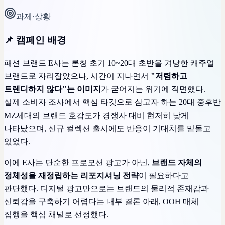
과제·상황
📌 캠페인 배경
패션 브랜드 E사는 론칭 초기 10~20대 초반을 겨냥한 캐주얼
브랜드로 자리잡았으나, 시간이 지나면서
"저렴하고
트렌디하지 않다"는 이미지
가 굳어지는 위기에 직면했다.
실제 소비자 조사에서 핵심 타깃으로 삼고자 하는 20대 중후반
MZ세대의 브랜드 호감도가 경쟁사 대비 현저히 낮게
나타났으며, 신규 컬렉션 출시에도 반응이 기대치를 밑돌고
있었다.
이에 E사는 단순한 프로모션 광고가 아닌,
브랜드 자체의
정체성을 재정립하는 리포지셔닝 전략
이 필요하다고
판단했다. 디지털 광고만으로는 브랜드의 물리적 존재감과
신뢰감을 구축하기 어렵다는 내부 결론 아래, OOH 매체
집행을 핵심 채널로 선정했다.