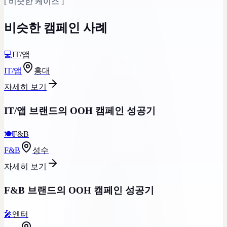
[
비슷한 케이스
]
비슷한 캠페인 사례
💻
IT/앱
IT/앱
홍대
자세히 보기
IT/앱 브랜드의 OOH 캠페인 성공기
🍽
F&B
F&B
성수
자세히 보기
F&B 브랜드의 OOH 캠페인 성공기
🎤
엔터