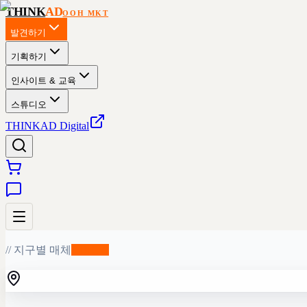
THINK
AD
OOH MKT
발견하기
기획하기
인사이트 & 교육
스튜디오
THINKAD Digital
// 지구별 매체
✨
BETA