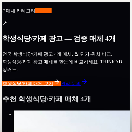
// 매체 카테고리
✨
BETA
📍
학생식당/카페 광고 — 검증 매체 4개
전국 학생식당/카페 광고 4개 매체. 월 단가·위치 비교.
학생식당/카페 광고 매체를 한눈에 비교하세요. THINKAD
싱커드.
학생식당/카페 매체 보기
견적 문의
추천 학생식당/카페 매체 4개
Verified
⚡
즉시 예약(안내)
✅
집행 검증