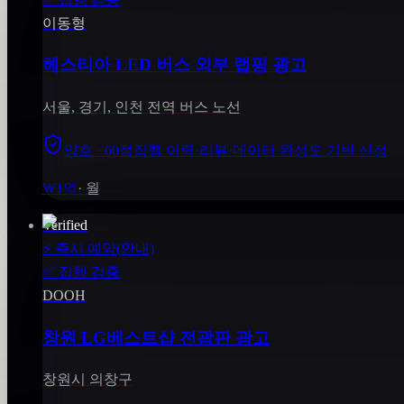
이동형
헤스티아 LED 버스 외부 랩핑 광고
서울, 경기, 인천 전역 버스 노선
양호 · 60점
집행 이력·리뷰·데이터 완성도 기반 산정
₩1억
·
월
Verified
⚡
즉시 예약(안내)
✅
집행 검증
DOOH
창원 LG베스트샵 전광판 광고
창원시 의창구