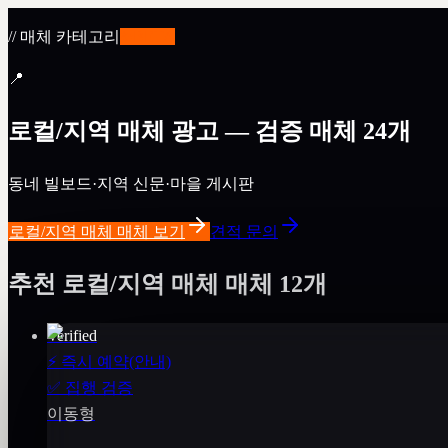
// 매체 카테고리
✨
BETA
📍
로컬/지역 매체 광고 — 검증 매체 24개
동네 빌보드·지역 신문·마을 게시판
로컬/지역 매체 매체 보기
견적 문의
추천 로컬/지역 매체 매체 12개
Verified
⚡
즉시 예약(안내)
✅
집행 검증
이동형