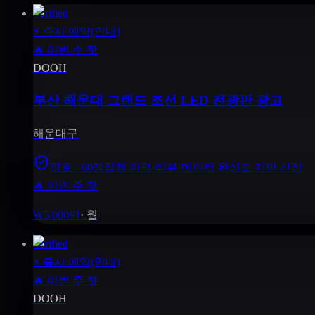
Verified
⚡
즉시 예약(안내)
🔥
이번 주 핫
DOOH
부산 해운대 그랜드 조선 LED 전광판 광고
해운대구
양호 · 60점
집행 이력·리뷰·데이터 완성도 기반 산정
🔥 이번 주 핫
₩5,000만
·
월
Verified
⚡
즉시 예약(안내)
🔥
이번 주 핫
DOOH