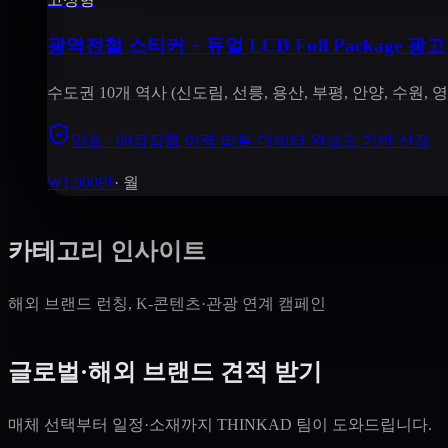
광역전철 스티커 + 듀얼 LCD Full Package 광고
수도권 10개 역사 (신도림, 선릉, 용산, 부평, 안양, 수원,
양호 · 68점
집행 이력·리뷰·데이터 완성도 기반 산정
₩1,000만
·
월
카테고리 인사이트
해외 브랜드 런칭, K-콘텐츠·관광 연계 캠페인
글로벌·해외 브랜드 견적 받기
매체 선택부터 일정·소재까지 THINKAD 팀이 도와드립니다.