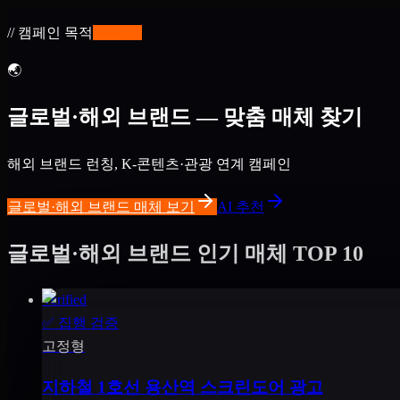
// 캠페인 목적
✨
BETA
🌏
글로벌·해외 브랜드 — 맞춤 매체 찾기
해외 브랜드 런칭, K-콘텐츠·관광 연계 캠페인
글로벌·해외 브랜드 매체 보기
AI 추천
글로벌·해외 브랜드 인기 매체 TOP 10
Verified
✅
집행 검증
고정형
지하철 1호선 용산역 스크린도어 광고