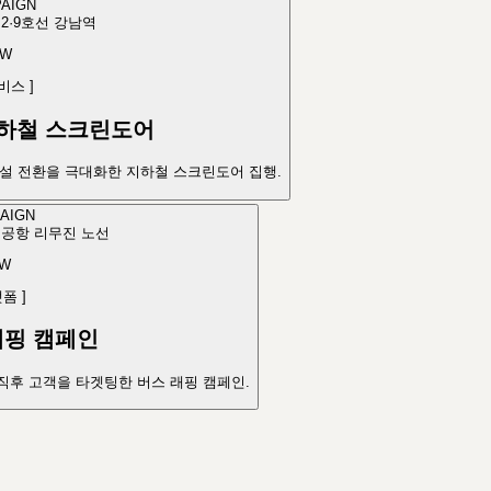
AIGN
 2·9호선 강남역
EW
비스
]
하철 스크린도어
개설 전환을 극대화한 지하철 스크린도어 집행.
AIGN
공항 리무진 노선
EW
랫폼
]
래핑 캠페인
직후 고객을 타겟팅한 버스 래핑 캠페인.