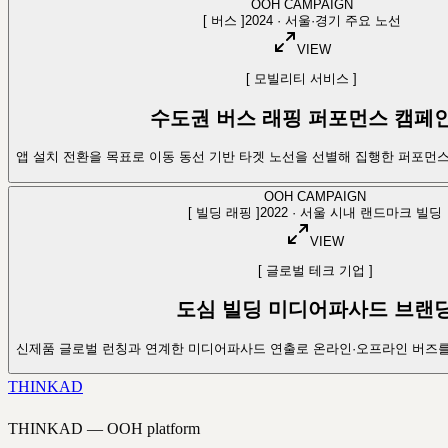
OOH CAMPAIGN
[
버스
]
2024
·
서울·경기 주요 노선
VIEW
[
모빌리티 서비스
]
수도권 버스 래핑 퍼포먼스 캠페
앱 설치 전환을 목표로 이동 동선 기반 타겟 노선을 선별해 집행한 퍼포먼스
OOH CAMPAIGN
[
빌딩 래핑
]
2022
·
서울 시내 랜드마크 빌딩
VIEW
[
글로벌 테크 기업
]
도심 빌딩 미디어파사드 브랜
신제품 글로벌 런칭과 연계한 미디어파사드 연출로 온라인·오프라인 버즈를
THINK
AD
THINKAD — OOH platform