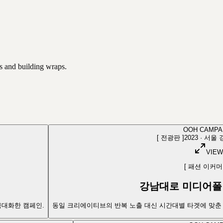
s and building wraps.
OOH CAMPA
[
전광판
]
2023
·
서울 
VIEW
[
패션 이커머
강남대로 미디어폴
극대화한 캠페인.
동일 크리에이티브의 반복 노출 대신 시간대별 타겟에 맞춘 