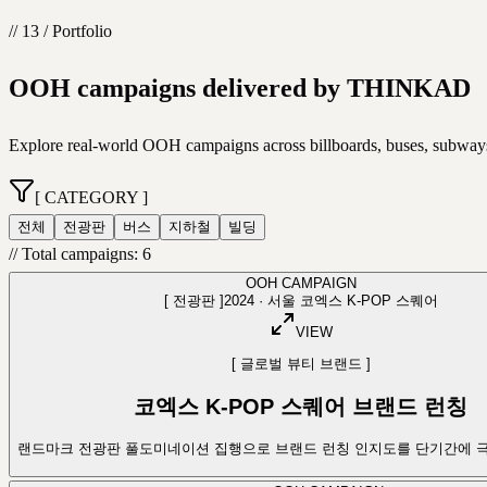
// 13 / Portfolio
OOH campaigns delivered by THINKAD
Explore real-world OOH campaigns across billboards, buses, subway
[
CATEGORY
]
전체
전광판
버스
지하철
빌딩
//
Total campaigns
:
6
OOH CAMPAIGN
[
전광판
]
2024
·
서울 코엑스 K-POP 스퀘어
VIEW
[
글로벌 뷰티 브랜드
]
코엑스 K-POP 스퀘어 브랜드 런칭
랜드마크 전광판 풀도미네이션 집행으로 브랜드 런칭 인지도를 단기간에 