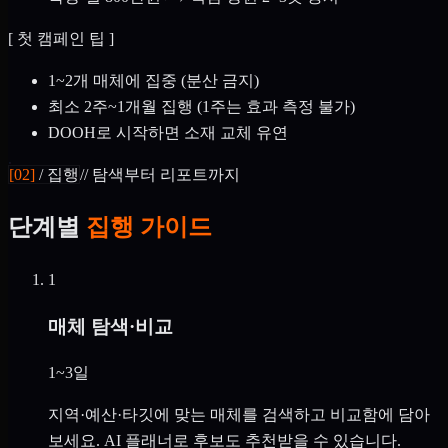
[
첫 캠페인 팁
]
1~2개 매체에 집중 (분산 금지)
최소 2주~1개월 집행 (1주는 효과 측정 불가)
DOOH로 시작하면 소재 교체 유연
[
02
]
/
집행
//
탐색부터 리포트까지
단계별
집행 가이드
1
매체 탐색·비교
1~3일
지역·예산·타깃에 맞는 매체를 검색하고 비교함에 담아
보세요. AI 플래너로 후보도 추천받을 수 있습니다.