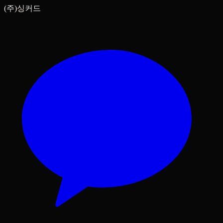
(주)싱커드