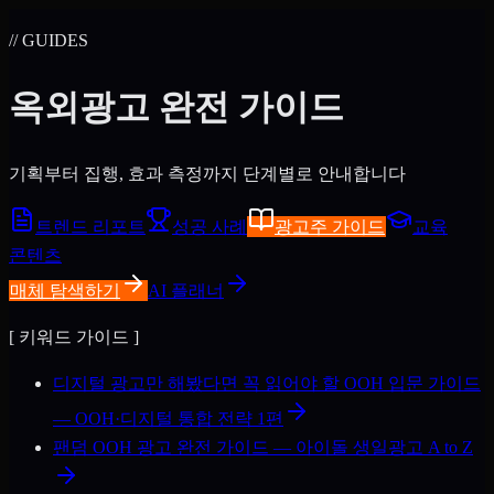
// GUIDES
옥외광고
완전 가이드
기획부터 집행, 효과 측정까지 단계별로 안내합니다
트렌드 리포트
성공 사례
광고주 가이드
교육
콘텐츠
매체 탐색하기
AI 플래너
[
키워드 가이드
]
디지털 광고만 해봤다면 꼭 읽어야 할 OOH 입문 가이드
— OOH·디지털 통합 전략 1편
팬덤 OOH 광고 완전 가이드 — 아이돌 생일광고 A to Z