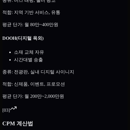
종류: 버스 래핑, 쉘터 광고
적합: 지역 기반 서비스, 유통
평균 단가: 월 80만~400만원
DOOH(디지털 옥외)
소재 교체 자유
시간대별 송출
종류: 전광판, 실내 디지털 사이니지
적합: 신제품, 이벤트, 프로모션
평균 단가: 월 200만~2,000만원
[
03
]
CPM 계산법