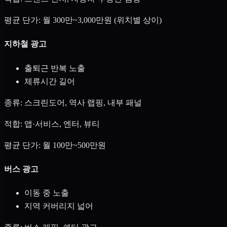
평균 단가: 월 300만~3,000만원 (위치별 상이)
지하철 광고
출퇴근 반복 노출
체류시간 길어
종류: 스크린도어, 역사 랩핑, 내부 패널
적합: 앱·서비스, 엔터, 뷰티
평균 단가: 월 100만~500만원
버스 광고
이동 중 노출
지역 커버리지 넓어