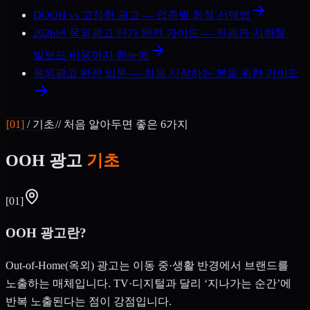
DOOH vs 고정형 광고 — 업종별 최적 선택법
2026년 옥외광고 단가 완전 가이드 — 전광판·지하철·
빌보드 비용까지 한눈에
옥외광고 완전 입문 — 처음 시작하는 분을 위한 가이드
[
01
]
/
기초
//
처음 알아두면 좋은 6가지
OOH 광고
기초
[
01
]
OOH 광고란?
Out-of-Home(옥외) 광고는 이동 중·생활 반경에서 브랜드를
노출하는 매체입니다. TV·디지털과 달리 ‘지나가는 순간’에
반복 노출된다는 점이 강점입니다.