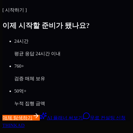
[
시작하기
]
이제 시작할 준비가 됐나요?
24시간
평균 응답 24시간 이내
760+
검증 매체 보유
50억+
누적 집행 금액
매체 탐색하기
AI 플래너 써보기
무료 컨설팅 신청
THINK
AD