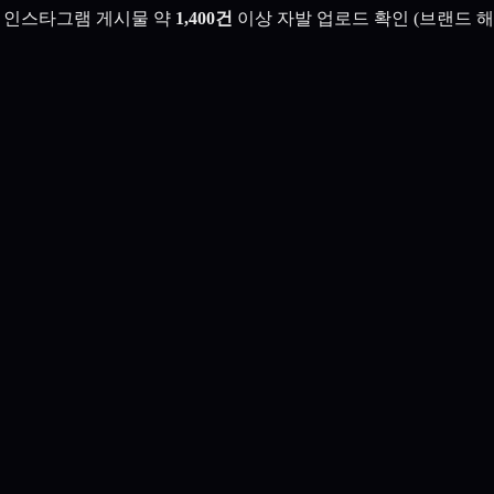
한 인스타그램 게시물 약
1,400건
이상 자발 업로드 확인 (브랜드 해