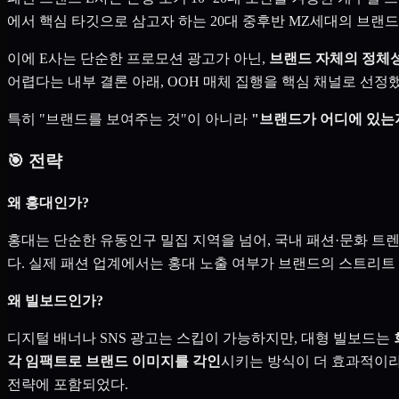
에서 핵심 타깃으로 삼고자 하는 20대 중후반 MZ세대의 브랜
이에 E사는 단순한 프로모션 광고가 아닌,
브랜드 자체의 정체
어렵다는 내부 결론 아래, OOH 매체 집행을 핵심 채널로 선정했
특히 "브랜드를 보여주는 것"이 아니라
"브랜드가 어디에 있는
🎯 전략
왜 홍대인가?
홍대는 단순한 유동인구 밀집 지역을 넘어, 국내 패션·문화 트
다. 실제 패션 업계에서는 홍대 노출 여부가 브랜드의 스트리트 크레디빌
왜 빌보드인가?
디지털 배너나 SNS 광고는 스킵이 가능하지만, 대형 빌보드는
각 임팩트로 브랜드 이미지를 각인
시키는 방식이 더 효과적이라
전략에 포함되었다.