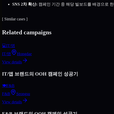
SNS 2차 확산:
캠페인 기간 중 해당 빌보드를 배경으로 
[
Similar cases
]
Related campaigns
💻
IT/앱
IT/앱
Hongdae
View details
IT/앱 브랜드의 OOH 캠페인 성공기
🍽
F&B
F&B
Seongsu
View details
F&B 브랜드의 OOH 캠페인 성공기