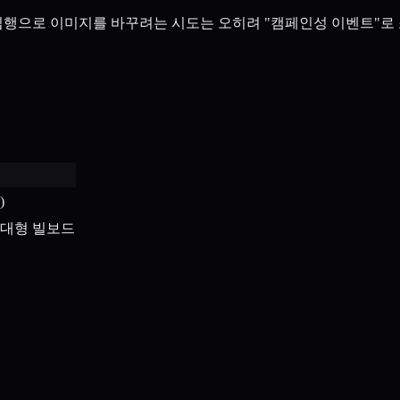
집행으로 이미지를 바꾸려는 시도는 오히려 "캠페인성 이벤트"로 
)
초대형 빌보드