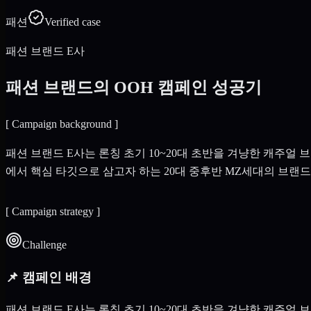
패션
Verified case
패션 브랜드 E사
패션 브랜드의 OOH 캠페인 성공기
[
Campaign background
]
패션 브랜드 E사는 론칭 초기 10~20대 초반을 겨냥한 캐주
에서 핵심 타깃으로 삼고자 하는 20대 중후반 MZ세대의 브랜
[
Campaign strategy
]
Challenge
📌 캠페인 배경
패션 브랜드 E사는 론칭 초기 10~20대 초반을 겨냥한 캐주얼