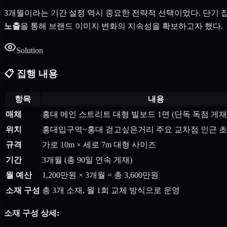
3개월이라는 기간 설정 역시 중요한 전략적 선택이었다. 단기 
노출
을 통해 브랜드 이미지 변화의 지속성을 확보하고자 했다.
Solution
📋 집행 내용
항목
내용
매체
홍대 메인 스트리트 대형 빌보드 1면 (단독 독점 게재
위치
홍대입구역~홍대 걷고싶은거리 주요 교차점 인근 
규격
가로 10m × 세로 7m 대형 사이즈
기간
3개월 (총 90일 연속 게재)
월 예산
1,200만원 × 3개월 = 총 3,600만원
소재 구성
총 3개 소재, 월 1회 교체 방식으로 운영
소재 구성 상세: