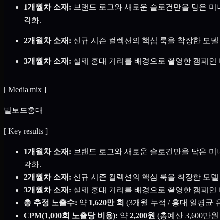
1개월차 소재:
브랜드 로고와 새로운 슬로건만을 담은 미니
각화.
2개월차 소재:
신규 시즌 컬렉션의 핵심 룩을 착장한 모델 이
3개월차 소재:
실제 홍대 거리를 배경으로 촬영한 캠페인 
[
Media mix
]
빌보드
홍대
[
Key results
]
1개월차 소재:
브랜드 로고와 새로운 슬로건만을 담은 미니
각화.
2개월차 소재:
신규 시즌 컬렉션의 핵심 룩을 착장한 모델 이
3개월차 소재:
실제 홍대 거리를 배경으로 촬영한 캠페인 
총 추정 노출수:
약
1,620만 회
(3개월 누적 / 홍대 일평균
CPM(1,000회 노출당 비용):
약
2,200원
(총예산 3,600만원