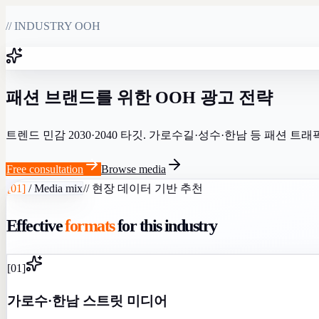
// INDUSTRY OOH
패션 브랜드를 위한 OOH 광고 전략
트렌드 민감 2030·2040 타깃. 가로수길·성수·한남 등 패션
Free consultation
Browse media
[
01
]
/
Media mix
//
현장 데이터 기반 추천
Effective
formats
for this industry
[
01
]
가로수·한남 스트릿 미디어