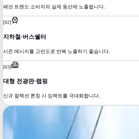
패션 트렌드 소비자의 실제 동선에 노출됩니다.
[
02
]
지하철·버스쉘터
시즌 메시지를 고빈도로 반복 노출하기 좋습니다.
[
03
]
대형 전광판·랩핑
신규 컬렉션 론칭 시 임팩트를 극대화합니다.
[
02
]
/
Recommended
//
12 verified placements
Recommended
media