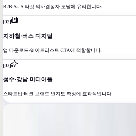
B2B·SaaS 타깃 의사결정자 도달에 유리합니다.
[
02
]
지하철·버스 디지털
앱 다운로드·웨이트리스트 CTA에 적합합니다.
[
03
]
성수·강남 미디어폴
스타트업·테크 브랜드 인지도 확장에 효과적입니다.
[
02
]
/
Recommended
//
12 verified placements
Recommended
media