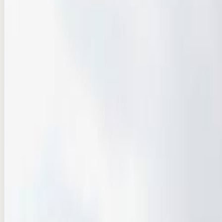
Verified
Instant (info)
광화문 KT 스퀘어 미디어월 전광판 광고
seoul · DOOH
₩1.2B/per month
Production & VAT extra
Compare
Add
Verified
Instant (info)
지하철 2호선 강남역 미디어월 광고
seoul · DOOH
₩12M/per month