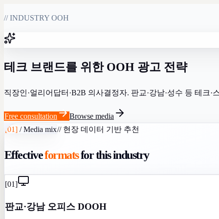
// INDUSTRY OOH
테크 브랜드를 위한 OOH 광고 전략
직장인·얼리어답터·B2B 의사결정자. 판교·강남·성수 등 테크·
Free consultation
Browse media
[
01
]
/
Media mix
//
현장 데이터 기반 추천
Effective
formats
for this industry
[
01
]
판교·강남 오피스 DOOH